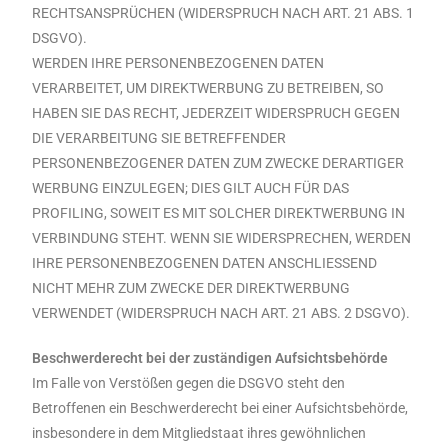
RECHTSANSPRÜCHEN (WIDERSPRUCH NACH ART. 21 ABS. 1
DSGVO).
WERDEN IHRE PERSONENBEZOGENEN DATEN
VERARBEITET, UM DIREKTWERBUNG ZU BETREIBEN, SO
HABEN SIE DAS RECHT, JEDERZEIT WIDERSPRUCH GEGEN
DIE VERARBEITUNG SIE BETREFFENDER
PERSONENBEZOGENER DATEN ZUM ZWECKE DERARTIGER
WERBUNG EINZULEGEN; DIES GILT AUCH FÜR DAS
PROFILING, SOWEIT ES MIT SOLCHER DIREKTWERBUNG IN
VERBINDUNG STEHT. WENN SIE WIDERSPRECHEN, WERDEN
IHRE PERSONENBEZOGENEN DATEN ANSCHLIESSEND
NICHT MEHR ZUM ZWECKE DER DIREKTWERBUNG
VERWENDET (WIDERSPRUCH NACH ART. 21 ABS. 2 DSGVO).
Beschwerderecht bei der zuständigen Aufsichtsbehörde
Im Falle von Verstößen gegen die DSGVO steht den
Betroffenen ein Beschwerderecht bei einer Aufsichtsbehörde,
insbesondere in dem Mitgliedstaat ihres gewöhnlichen