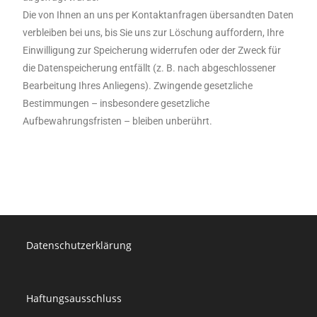
Die von Ihnen an uns per Kontaktanfragen übersandten Daten
verbleiben bei uns, bis Sie uns zur Löschung auffordern, Ihre
Einwilligung zur Speicherung widerrufen oder der Zweck für
die Datenspeicherung entfällt (z. B. nach abgeschlossener
Bearbeitung Ihres Anliegens). Zwingende gesetzliche
Bestimmungen – insbesondere gesetzliche
Aufbewahrungsfristen – bleiben unberührt.
Datenschutzerklärung
Haftungsausschluss