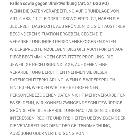
Fällen sowie gegen Direktwerbung (Art. 21 DSGVO)
WENN DIE DATENVERARBEITUNG AUF GRUNDLAGE VON
ART. 6 ABS. 1 LIT. E ODER F DSGVO ERFOLGT, HABEN SIE
JEDERZEIT DAS RECHT, AUS GRÜNDEN, DIE SICH AUS IHRER
BESONDEREN SITUATION ERGEBEN, GEGEN DIE
VERARBEITUNG IHRER PERSONENBEZOGENEN DATEN
WIDERSPRUCH EINZULEGEN; DIES GILT AUCH FÜR EIN AUF
DIESE BESTIMMUNGEN GESTÜTZTES PROFILING. DIE
JEWEILIGE RECHTSGRUNDLAGE, AUF DENEN EINE
VERARBEITUNG BERUHT, ENTNEHMEN SIE DIESER
DATENSCHUTZERKLÄRUNG. WENN SIE WIDERSPRUCH
EINLEGEN, WERDEN WIR IHRE BETROFFENEN
PERSONENBEZOGENEN DATEN NICHT MEHR VERARBEITEN,
ES SEI DENN, WIR KÖNNEN ZWINGENDE SCHUTZWÜRDIGE
GRÜNDE FÜR DIE VERARBEITUNG NACHWEISEN, DIE IHRE
INTERESSEN, RECHTE UND FREIHEITEN ÜBERWIEGEN ODER
DIE VERARBEITUNG DIENT DER GELTENDMACHUNG,
AUSÜBUNG ODER VERTEIDIGUNG VON