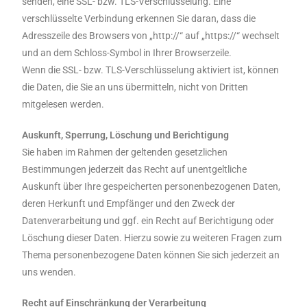
senden, eine SSL- bzw. TLS-Verschlüsselung. Eine
verschlüsselte Verbindung erkennen Sie daran, dass die
Adresszeile des Browsers von „http://“ auf „https://“ wechselt
und an dem Schloss-Symbol in Ihrer Browserzeile.
Wenn die SSL- bzw. TLS-Verschlüsselung aktiviert ist, können
die Daten, die Sie an uns übermitteln, nicht von Dritten
mitgelesen werden.
Auskunft, Sperrung, Löschung und Berichtigung
Sie haben im Rahmen der geltenden gesetzlichen
Bestimmungen jederzeit das Recht auf unentgeltliche
Auskunft über Ihre gespeicherten personenbezogenen Daten,
deren Herkunft und Empfänger und den Zweck der
Datenverarbeitung und ggf. ein Recht auf Berichtigung oder
Löschung dieser Daten. Hierzu sowie zu weiteren Fragen zum
Thema personenbezogene Daten können Sie sich jederzeit an
uns wenden.
Recht auf Einschränkung der Verarbeitung